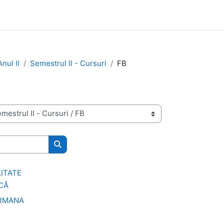
nul II
Semestrul II - Cursuri
FB
Search courses
LITATE
ICĂ
ERMANA